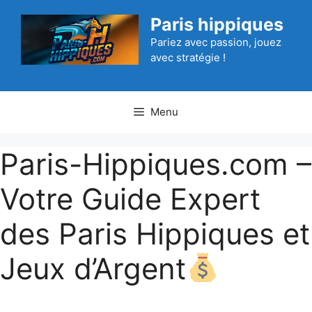
Aller
Paris hippiques
au
contenu
Pariez avec passion, jouez
avec stratégie !
Menu
Paris-Hippiques.com –
Votre Guide Expert
des Paris Hippiques et
Jeux d’Argent