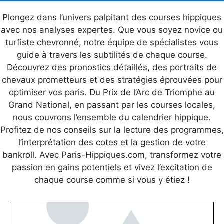
Plongez dans l’univers palpitant des courses hippiques
avec nos analyses expertes. Que vous soyez novice ou
turfiste chevronné, notre équipe de spécialistes vous
guide à travers les subtilités de chaque course.
Découvrez des pronostics détaillés, des portraits de
chevaux prometteurs et des stratégies éprouvées pour
optimiser vos paris. Du Prix de l’Arc de Triomphe au
Grand National, en passant par les courses locales,
nous couvrons l’ensemble du calendrier hippique.
Profitez de nos conseils sur la lecture des programmes,
l’interprétation des cotes et la gestion de votre
bankroll. Avec Paris-Hippiques.com, transformez votre
passion en gains potentiels et vivez l’excitation de
chaque course comme si vous y étiez !