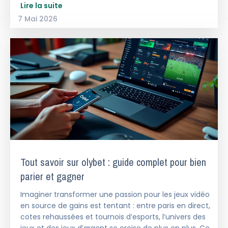
Lire la suite
7 Mai 2026
Tout savoir sur olybet : guide complet pour bien
parier et gagner
Imaginer transformer une passion pour les jeux vidéo
en source de gains est tentant : entre paris en direct,
cotes rehaussées et tournois d’esports, l’univers des
jeux et des jeux d’argent se croise de plus en plus. Ce