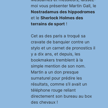
moi vous présenter Martin Gall, le
Nostradamus des hippodromes
et le
Sherlock Holmes des
terrains de sport
!
Cet as des paris a troqué sa
cravate de banquier contre un
stylo et un carnet de pronostics il
y a dix ans, et depuis, les
bookmakers tremblent à la
simple mention de son nom.
Martin a un don presque
surnaturel pour prédire les
résultats, comme s’il avait un
téléphone rouge reliant
directement son bureau au box
des chevaux !