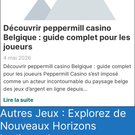
Découvrir peppermill casino
Belgique : guide complet pour les
joueurs
4 mai 2026
Découvrir peppermill casino Belgique : guide complet
pour les joueurs Peppermill Casino s’est imposé
comme un acteur incontournable du paysage belge
des jeux d’argent en ligne depuis…
Lire la suite
Autres Jeux : Explorez de
Nouveaux Horizons