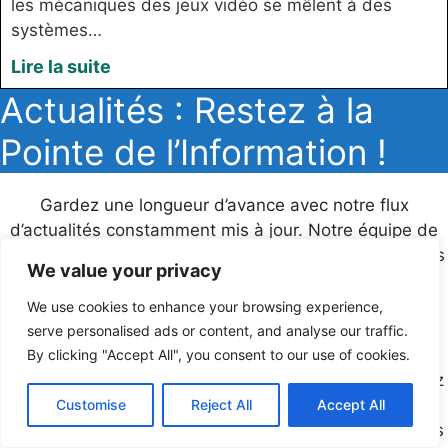
les mécaniques des jeux vidéo se mêlent à des
systèmes…
Lire la suite
Actualités : Restez à la
Pointe de l’Information !
Gardez une longueur d’avance avec notre flux
d’actualités constamment mis à jour. Notre équipe de
journalistes spécialisés vous tient informé des derniers
We value your privacy
développements dans le monde des paris et des jeux
d’argent. Découvrez les changements réglementaires
We use cookies to enhance your browsing experience,
qui impactent le secteur, les innovations
serve personalised ads or content, and analyse our traffic.
technologiques qui révolutionnent l’expérience de jeu,
By clicking "Accept All", you consent to our use of cookies.
et les histoires inspirantes de grands gagnants. Suivez
l’évolution des cotes en temps réel, les transferts qui
Customise
Reject All
Accept All
bouleversent les pronostics sportifs, et les lancements