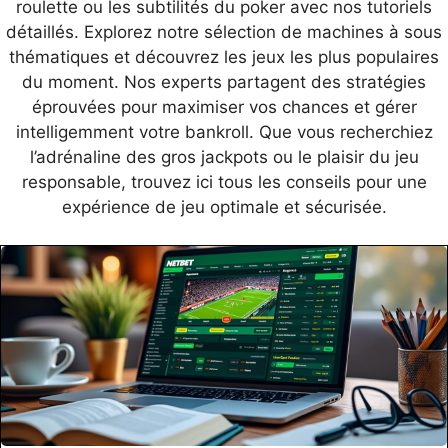
roulette ou les subtilités du poker avec nos tutoriels
détaillés. Explorez notre sélection de machines à sous
thématiques et découvrez les jeux les plus populaires
du moment. Nos experts partagent des stratégies
éprouvées pour maximiser vos chances et gérer
intelligemment votre bankroll. Que vous recherchiez
l’adrénaline des gros jackpots ou le plaisir du jeu
responsable, trouvez ici tous les conseils pour une
expérience de jeu optimale et sécurisée.