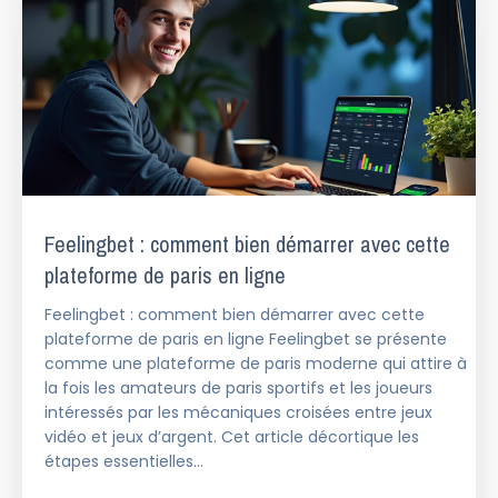
Feelingbet : comment bien démarrer avec cette
plateforme de paris en ligne
Feelingbet : comment bien démarrer avec cette
plateforme de paris en ligne Feelingbet se présente
comme une plateforme de paris moderne qui attire à
la fois les amateurs de paris sportifs et les joueurs
intéressés par les mécaniques croisées entre jeux
vidéo et jeux d’argent. Cet article décortique les
étapes essentielles…