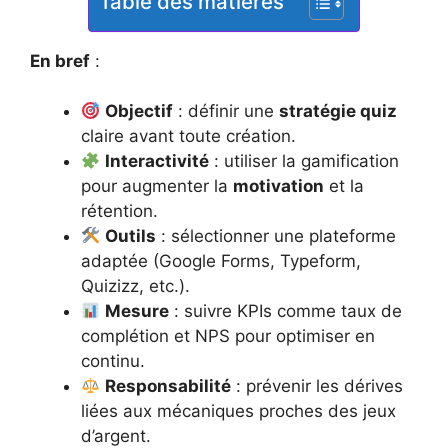
Table des matières
En bref
:
Objectif
: définir une
stratégie quiz
claire avant toute création.
Interactivité
: utiliser la gamification
pour augmenter la
motivation
et la
rétention.
Outils
: sélectionner une plateforme
adaptée (Google Forms, Typeform,
Quizizz, etc.).
Mesure
: suivre KPIs comme taux de
complétion et NPS pour optimiser en
continu.
Responsabilité
: prévenir les dérives
liées aux mécaniques proches des jeux
d’argent.