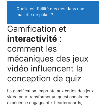
Quelle est l’utilité des dés dans une
mallette de poker ?
Gamification et
interactivité
:
comment les
mécaniques des jeux
vidéo influencent la
conception de quiz
La gamification emprunte aux codes des jeux
vidéo pour transformer un questionnaire en
expérience engageante. Leaderboards,