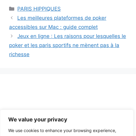
Catégories
PARIS HIPPIQUES
Les meilleures plateformes de poker
accessibles sur Mac : guide complet
Jeux en ligne : Les raisons pour lesquelles le
poker et les paris sportifs ne mènent pas à la
richesse
We value your privacy
Nous contacter
A propos
Mentions légales
Politique
We use cookies to enhance your browsing experience,
de confidentialité et CGU