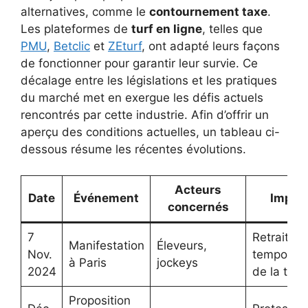
alternatives, comme le
contournement taxe
.
Les plateformes de
turf en ligne
, telles que
PMU
,
Betclic
et
ZEturf
, ont adapté leurs façons
de fonctionner pour garantir leur survie. Ce
décalage entre les législations et les pratiques
du marché met en exergue les défis actuels
rencontrés par cette industrie. Afin d’offrir un
aperçu des conditions actuelles, un tableau ci-
dessous résume les récentes évolutions.
Acteurs
Date
Événement
Impac
concernés
7
Retrait
Manifestation
Éleveurs,
Nov.
temporair
à Paris
jockeys
2024
de la taxe
Proposition