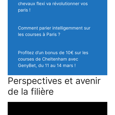
chevaux flexi va révolutionner vos
paris !
Comment parier intelligemment sur
les courses à Paris ?
Profitez d’un bonus de 10€ sur les
courses de Cheltenham avec
GenyBet, du 11 au 14 mars !
Perspectives et avenir
de la filière