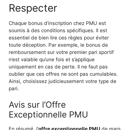
Respecter
Chaque bonus d’inscription chez PMU est
soumis à des conditions spécifiques. Il est
essentiel de bien lire ces règles pour éviter
toute déception. Par exemple, le bonus de
remboursement sur votre premier pari sportif
n’est valable qu’une fois et s’applique
uniquement en cas de perte. Il ne faut pas
oublier que ces offres ne sont pas cumulables.
Ainsi, choisissez judicieusement votre type de
pari.
Avis sur l’Offre
Exceptionnelle PMU
En résumé, l’
offre exceptionnelle PMU
de mars