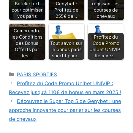
Betclic turf
Genybet :
régissant les
pour optimiser
Profitez de
courses de
vos paris
255€ de…
chevaux
Comprendre
les Conditions
Profitez du
des Bonus
Tout savoir sur
Code Promo
Offerts par
le bonus paris
Unibet UNIVIP :
les…
sportif pour…
Recevez…
Catégories
PARIS SPORTIFS
Profitez du Code Promo Unibet UNIVIP :
Recevez jusqu’à 110€ de bonus en mars 2025 !
Découvrez le Super Top 5 de Genybet : une
approche innovante pour parier sur les courses
de chevaux