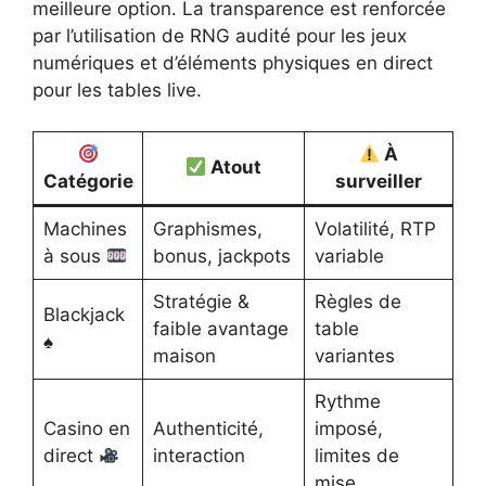
meilleure option. La transparence est renforcée
par l’utilisation de RNG audité pour les jeux
numériques et d’éléments physiques en direct
pour les tables live.
À
Atout
Catégorie
surveiller
Machines
Graphismes,
Volatilité, RTP
à sous
bonus, jackpots
variable
Stratégie &
Règles de
Blackjack
faible avantage
table
♠️
maison
variantes
Rythme
Casino en
Authenticité,
imposé,
direct
interaction
limites de
mise