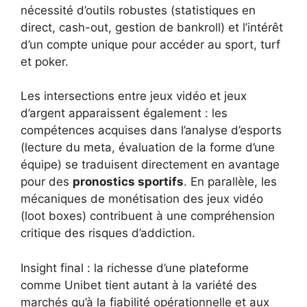
nécessité d’outils robustes (statistiques en
direct, cash-out, gestion de bankroll) et l’intérêt
d’un compte unique pour accéder au sport, turf
et poker.
Les intersections entre jeux vidéo et jeux
d’argent apparaissent également : les
compétences acquises dans l’analyse d’esports
(lecture du meta, évaluation de la forme d’une
équipe) se traduisent directement en avantage
pour des
pronostics sportifs
. En parallèle, les
mécaniques de monétisation des jeux vidéo
(loot boxes) contribuent à une compréhension
critique des risques d’addiction.
Insight final : la richesse d’une plateforme
comme Unibet tient autant à la variété des
marchés qu’à la fiabilité opérationnelle et aux