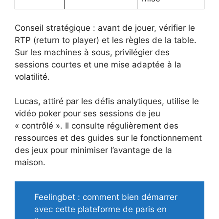
Conseil stratégique : avant de jouer, vérifier le
RTP (return to player) et les règles de la table.
Sur les machines à sous, privilégier des
sessions courtes et une mise adaptée à la
volatilité.
Lucas, attiré par les défis analytiques, utilise le
vidéo poker pour ses sessions de jeu
« contrôlé ». Il consulte régulièrement des
ressources et des guides sur le fonctionnement
des jeux pour minimiser l’avantage de la
maison.
Feelingbet : comment bien démarrer
avec cette plateforme de paris en