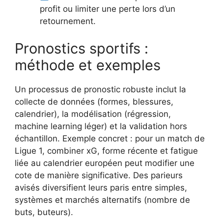
profit ou limiter une perte lors d’un
retournement.
Pronostics sportifs :
méthode et exemples
Un processus de pronostic robuste inclut la
collecte de données (formes, blessures,
calendrier), la modélisation (régression,
machine learning léger) et la validation hors
échantillon. Exemple concret : pour un match de
Ligue 1, combiner xG, forme récente et fatigue
liée au calendrier européen peut modifier une
cote de manière significative. Des parieurs
avisés diversifient leurs paris entre simples,
systèmes et marchés alternatifs (nombre de
buts, buteurs).