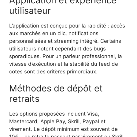
Application et expérience
utilisateur
L’application est conçue pour la rapidité : accès
aux marchés en un clic, notifications
personnalisées et streaming intégré. Certains
utilisateurs notent cependant des bugs
sporadiques. Pour un parieur professionnel, la
vitesse d’exécution et la stabilité du feed de
cotes sont des critères primordiaux.
Méthodes de dépôt et
retraits
Les options proposées incluent Visa,
Mastercard, Apple Pay, Skrill, Paypal et
virement. Le dépôt minimum est souvent de
10€. Les retraits passent par virement ou Skrill,