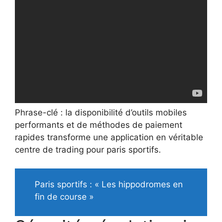
Phrase-clé : la disponibilité d’outils mobiles
performants et de méthodes de paiement
rapides transforme une application en véritable
centre de trading pour paris sportifs.
Paris sportifs : « Les hippodromes en
fin de course »