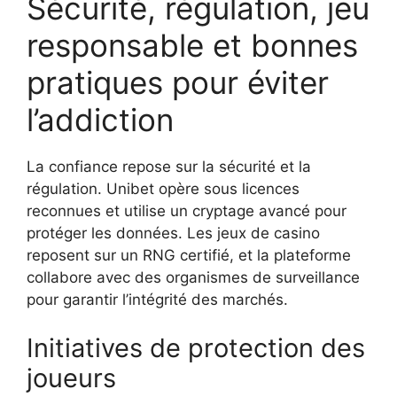
Sécurité, régulation, jeu
responsable et bonnes
pratiques pour éviter
l’addiction
La confiance repose sur la sécurité et la
régulation. Unibet opère sous licences
reconnues et utilise un cryptage avancé pour
protéger les données. Les jeux de casino
reposent sur un RNG certifié, et la plateforme
collabore avec des organismes de surveillance
pour garantir l’intégrité des marchés.
Initiatives de protection des
joueurs