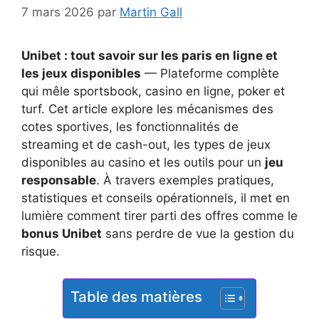
7 mars 2026
par
Martin Gall
Unibet : tout savoir sur les paris en ligne et
les jeux disponibles
— Plateforme complète
qui mêle sportsbook, casino en ligne, poker et
turf. Cet article explore les mécanismes des
cotes sportives, les fonctionnalités de
streaming et de cash-out, les types de jeux
disponibles au casino et les outils pour un
jeu
responsable
. À travers exemples pratiques,
statistiques et conseils opérationnels, il met en
lumière comment tirer parti des offres comme le
bonus Unibet
sans perdre de vue la gestion du
risque.
Table des matières