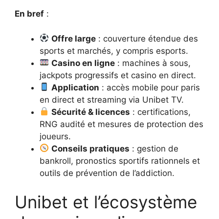
En bref
:
Offre large
: couverture étendue des
sports et marchés, y compris esports.
Casino en ligne
: machines à sous,
jackpots progressifs et casino en direct.
Application
: accès mobile pour paris
en direct et streaming via Unibet TV.
Sécurité & licences
: certifications,
RNG audité et mesures de protection des
joueurs.
Conseils pratiques
: gestion de
bankroll, pronostics sportifs rationnels et
outils de prévention de l’addiction.
Unibet et l’écosystème