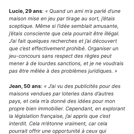
Lucie, 29 ans
:
« Quand un ami m’a parlé d’une
maison mise en jeu par tirage au sort, j’étais
sceptique. Même si l’idée semblait amusante,
j’étais consciente que cela pourrait être illégal.
J’ai fait quelques recherches et j’ai découvert
que c’est effectivement prohibé. Organiser un
jeu-concours sans respect des règles peut
mener à de lourdes sanctions, et je ne voudrais
pas être mêlée à des problèmes juridiques. »
Jean, 50 ans
:
« J’ai vu des publicités pour des
maisons vendues par loteries dans d’autres
pays, et cela m’a donné des idées pour mon
propre bien immobilier. Cependant, en explorant
la législation française, j’ai appris que c’est
interdit. Cela m’étonne vraiment, car cela
pourrait offrir une opportunité à ceux qui