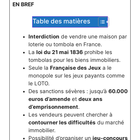
EN BREF
Table des matières
Interdiction
de vendre une maison par
loterie ou tombola en France.
La
loi du 21 mai 1836
prohibe les
tombolas pour les biens immobiliers.
Seule la
Française des Jeux
a le
monopole sur les jeux payants comme
le LOTO.
Des sanctions sévères : jusqu’à
60.000
euros d’amende
et
deux ans
d’emprisonnement
.
Les vendeurs peuvent chercher à
contourner les difficultés
du marché
immobilier.
Possibilité d’organiser un
jeu-concours