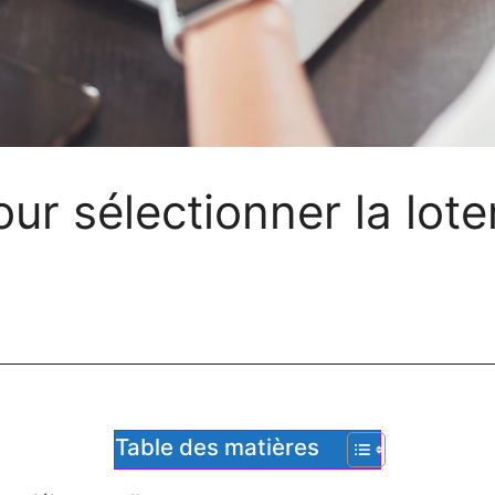
r sélectionner la loter
Table des matières