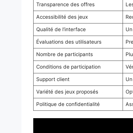
Transparence des offres
Les
Accessibilité des jeux
Rec
Qualité de l’interface
Un 
Évaluations des utilisateurs
Pre
Nombre de participants
Plu
Conditions de participation
Vér
Support client
Un 
Variété des jeux proposés
Opt
Politique de confidentialité
Ass