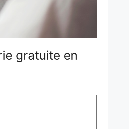
ie gratuite en