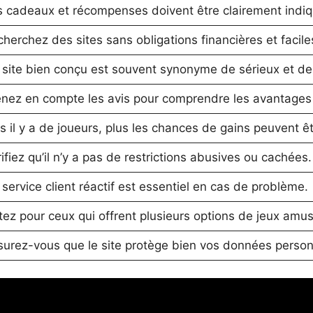
 cadeaux et récompenses doivent être clairement indiq
herchez des sites sans obligations financières et facile
site bien conçu est souvent synonyme de sérieux et de
nez en compte les avis pour comprendre les avantages 
s il y a de joueurs, plus les chances de gains peuvent ê
ifiez qu’il n’y a pas de restrictions abusives ou cachées.
service client réactif est essentiel en cas de problème.
ez pour ceux qui offrent plusieurs options de jeux amus
urez-vous que le site protège bien vos données person