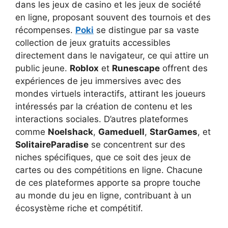
dans les jeux de casino et les jeux de société
en ligne, proposant souvent des tournois et des
récompenses.
Poki
se distingue par sa vaste
collection de jeux gratuits accessibles
directement dans le navigateur, ce qui attire un
public jeune.
Roblox
et
Runescape
offrent des
expériences de jeu immersives avec des
mondes virtuels interactifs, attirant les joueurs
intéressés par la création de contenu et les
interactions sociales. D’autres plateformes
comme
Noelshack
,
Gameduell
,
StarGames
, et
SolitaireParadise
se concentrent sur des
niches spécifiques, que ce soit des jeux de
cartes ou des compétitions en ligne. Chacune
de ces plateformes apporte sa propre touche
au monde du jeu en ligne, contribuant à un
écosystème riche et compétitif.