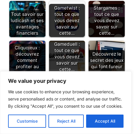
Gametwist :
Stargames :
Tout savoir sur
tout ce que
tout ce que
ludicash et ses
vous devez
vous devez
avantages
savoir sur
savoir sur
financiers
cette…
cette…
Gameduell :
Cliquojeux :
tout ce que
découvrez
Découvrez le
vous devez
comment
secret des jeux
savoir sur
profiter au
qui font fureur
cette…
maximum…
sur…
We value your privacy
Catégories
AUTRES JEUX
We use cookies to enhance your browsing experience,
serve personalised ads or content, and analyse our traffic.
Gametwist : tout ce que vous devez savoir
By clicking "Accept All", you consent to our use of cookies.
sur cette plateforme de jeux en ligne
Guide complet pour sélectionner la loterie
Customise
Reject All
Accept All
gratuite en ligne idéale