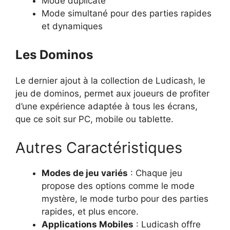
Mode duplicate
Mode simultané pour des parties rapides
et dynamiques
Les Dominos
Le dernier ajout à la collection de Ludicash, le
jeu de dominos, permet aux joueurs de profiter
d’une expérience adaptée à tous les écrans,
que ce soit sur PC, mobile ou tablette.
Autres Caractéristiques
Modes de jeu variés
: Chaque jeu
propose des options comme le mode
mystère, le mode turbo pour des parties
rapides, et plus encore.
Applications Mobiles
: Ludicash offre