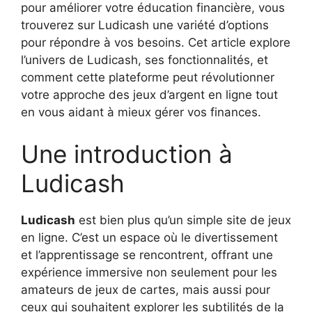
pour améliorer votre éducation financière, vous
trouverez sur Ludicash une variété d’options
pour répondre à vos besoins. Cet article explore
l’univers de Ludicash, ses fonctionnalités, et
comment cette plateforme peut révolutionner
votre approche des jeux d’argent en ligne tout
en vous aidant à mieux gérer vos finances.
Une introduction à
Ludicash
Ludicash
est bien plus qu’un simple site de jeux
en ligne. C’est un espace où le divertissement
et l’apprentissage se rencontrent, offrant une
expérience immersive non seulement pour les
amateurs de jeux de cartes, mais aussi pour
ceux qui souhaitent explorer les subtilités de la