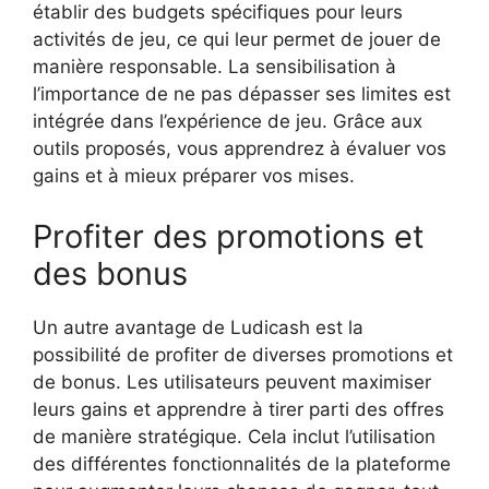
établir des budgets spécifiques pour leurs
activités de jeu, ce qui leur permet de jouer de
manière responsable. La sensibilisation à
l’importance de ne pas dépasser ses limites est
intégrée dans l’expérience de jeu. Grâce aux
outils proposés, vous apprendrez à évaluer vos
gains et à mieux préparer vos mises.
Profiter des promotions et
des bonus
Un autre avantage de Ludicash est la
possibilité de profiter de diverses promotions et
de bonus. Les utilisateurs peuvent maximiser
leurs gains et apprendre à tirer parti des offres
de manière stratégique. Cela inclut l’utilisation
des différentes fonctionnalités de la plateforme