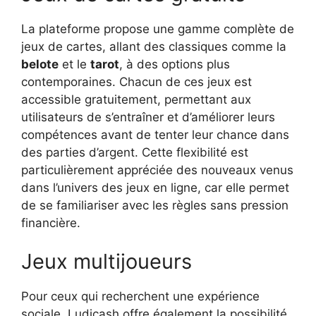
La plateforme propose une gamme complète de
jeux de cartes, allant des classiques comme la
belote
et le
tarot
, à des options plus
contemporaines. Chacun de ces jeux est
accessible gratuitement, permettant aux
utilisateurs de s’entraîner et d’améliorer leurs
compétences avant de tenter leur chance dans
des parties d’argent. Cette flexibilité est
particulièrement appréciée des nouveaux venus
dans l’univers des jeux en ligne, car elle permet
de se familiariser avec les règles sans pression
financière.
Jeux multijoueurs
Pour ceux qui recherchent une expérience
sociale, Ludicash offre également la possibilité