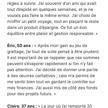
règles à suivre. J’ai souvenir d’un ami qui avait
tout dilapidé en quelques semaines, et je ne
voulais pas faire la même erreur. J’ai choisi de
m’offrir un petit voyage, tout en plaçant le reste
dans un produit d’épargne. Ce fut un bon
équilibre entre plaisir et gestion responsable. »
Éric, 50 ans :
« Après mon gain au jeu de
grattage, j’ai tout de suite pensé à être prudent.
Il est important de se rappeler que ces sommes
peuvent s’évaporer rapidement si l’on n’y fait
pas attention. J’ai décidé de donner une partie
à des œuvres caritatives ; cela m’a permis de
me sentir bien tout en gardant le contrôle sur
mes finances. J’ai aussi mis de côté des fonds
pour des projets futurs. »
Claire, 37 ans :
« Le jour où j’ai remporté 20