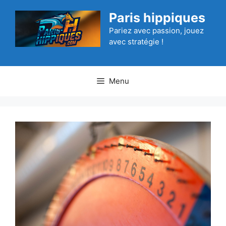
Aller
Paris hippiques
au
contenu
Pariez avec passion, jouez
avec stratégie !
Menu