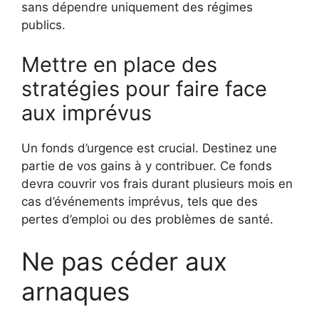
sans dépendre uniquement des régimes
publics.
Mettre en place des
stratégies pour faire face
aux imprévus
Un fonds d’urgence est crucial. Destinez une
partie de vos gains à y contribuer. Ce fonds
devra couvrir vos frais durant plusieurs mois en
cas d’événements imprévus, tels que des
pertes d’emploi ou des problèmes de santé.
Ne pas céder aux
arnaques