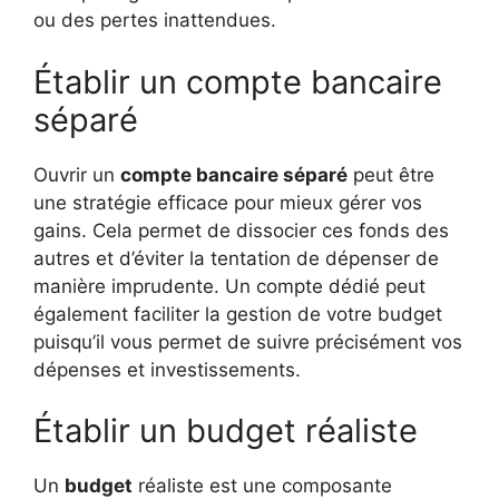
ou des pertes inattendues.
Établir un compte bancaire
séparé
Ouvrir un
compte bancaire séparé
peut être
une stratégie efficace pour mieux gérer vos
gains. Cela permet de dissocier ces fonds des
autres et d’éviter la tentation de dépenser de
manière imprudente. Un compte dédié peut
également faciliter la gestion de votre budget
puisqu’il vous permet de suivre précisément vos
dépenses et investissements.
Établir un budget réaliste
Un
budget
réaliste est une composante