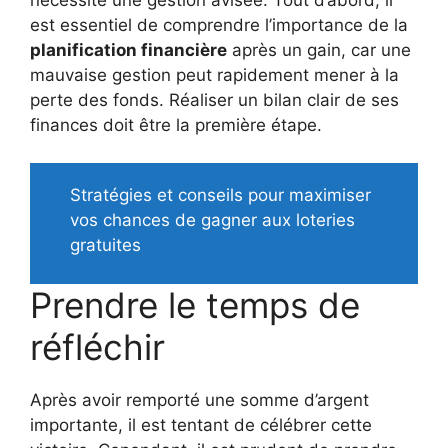
est essentiel de comprendre l’importance de la
planification financière
après un gain, car une
mauvaise gestion peut rapidement mener à la
perte des fonds. Réaliser un bilan clair de ses
finances doit être la première étape.
Stratégies et conseils pour maximiser
vos chances de gagner aux loteries
gratuites
Prendre le temps de
réfléchir
Après avoir remporté une somme d’argent
importante, il est tentant de célébrer cette