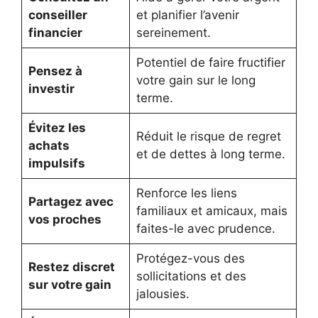
conseiller
et planifier l’avenir
financier
sereinement.
Potentiel de faire fructifier
Pensez à
votre gain sur le long
investir
terme.
Évitez les
Réduit le risque de regret
achats
et de dettes à long terme.
impulsifs
Renforce les liens
Partagez avec
familiaux et amicaux, mais
vos proches
faites-le avec prudence.
Protégez-vous des
Restez discret
sollicitations et des
sur votre gain
jalousies.