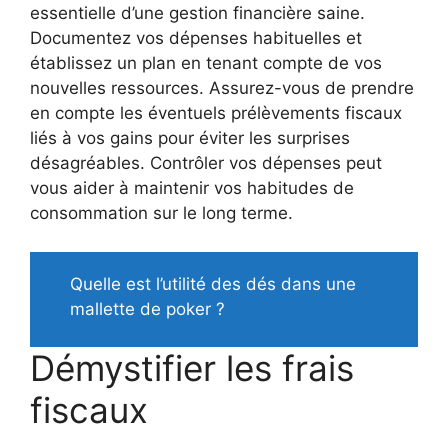
essentielle d’une gestion financière saine.
Documentez vos dépenses habituelles et
établissez un plan en tenant compte de vos
nouvelles ressources. Assurez-vous de prendre
en compte les éventuels prélèvements fiscaux
liés à vos gains pour éviter les surprises
désagréables. Contrôler vos dépenses peut
vous aider à maintenir vos habitudes de
consommation sur le long terme.
Quelle est l’utilité des dés dans une
mallette de poker ?
Démystifier les frais
fiscaux