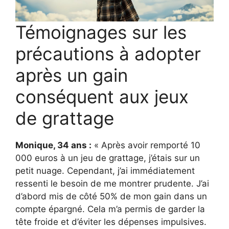
Témoignages sur les
précautions à adopter
après un gain
conséquent aux jeux
de grattage
Monique, 34 ans :
« Après avoir remporté 10
000 euros à un jeu de grattage, j’étais sur un
petit nuage. Cependant, j’ai immédiatement
ressenti le besoin de me montrer prudente. J’ai
d’abord mis de côté 50% de mon gain dans un
compte épargné. Cela m’a permis de garder la
tête froide et d’éviter les dépenses impulsives.