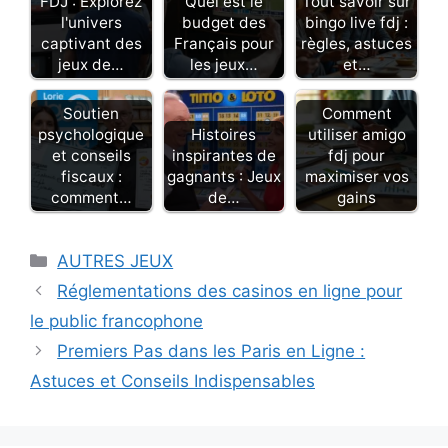
FDJ : Explorez
Quel est le
Tout savoir sur
l'univers
budget des
bingo live fdj :
captivant des
Français pour
règles, astuces
jeux de…
les jeux…
et…
Soutien
Comment
psychologique
Histoires
utiliser amigo
et conseils
inspirantes de
fdj pour
fiscaux :
gagnants : Jeux
maximiser vos
comment…
de…
gains
Catégories
AUTRES JEUX
Réglementations des casinos en ligne pour
le public francophone
Premiers Pas dans les Paris en Ligne :
Astuces et Conseils Indispensables