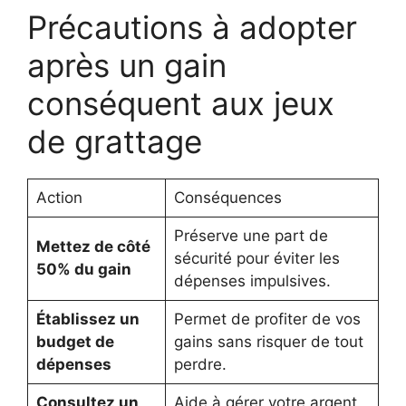
Précautions à adopter
après un gain
conséquent aux jeux
de grattage
Action
Conséquences
Préserve une part de
Mettez de côté
sécurité pour éviter les
50% du gain
dépenses impulsives.
Établissez un
Permet de profiter de vos
budget de
gains sans risquer de tout
dépenses
perdre.
Consultez un
Aide à gérer votre argent