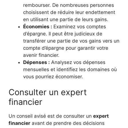
rembourser. De nombreuses personnes
choisissent de réduire leur endettement
en utilisant une partie de leurs gains.
Économies :
Examinez vos comptes
d’épargne. Il peut être judicieux de
transférer une partie de vos gains vers un
compte d’épargne pour garantir votre
avenir financier.
Dépenses :
Analysez vos dépenses
mensuelles et identifiez les domaines où
vous pourriez économiser.
Consulter un expert
financier
Un conseil avisé est de consulter un
expert
financier
avant de prendre des décisions