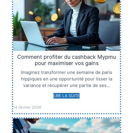
Comment profiter du cashback Mypmu
pour maximiser vos gains
Imaginez transformer une semaine de paris
hippiques en une opportunité pour lisser la
variance et récupérer une partie de ses…
LIRE LA SUITE
14 février 2026