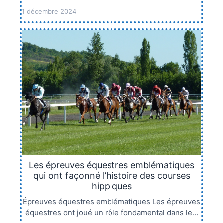
1 décembre 2024
Les épreuves équestres emblématiques
qui ont façonné l’histoire des courses
hippiques
Épreuves équestres emblématiques Les épreuves
équestres ont joué un rôle fondamental dans le…