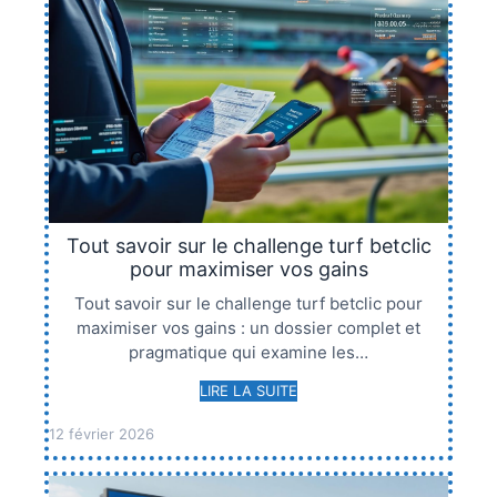
Tout savoir sur le challenge turf betclic
pour maximiser vos gains
Tout savoir sur le challenge turf betclic pour
maximiser vos gains : un dossier complet et
pragmatique qui examine les…
LIRE LA SUITE
12 février 2026