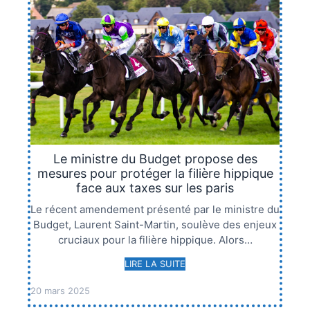
Le ministre du Budget propose des
mesures pour protéger la filière hippique
face aux taxes sur les paris
Le récent amendement présenté par le ministre du
Budget, Laurent Saint-Martin, soulève des enjeux
cruciaux pour la filière hippique. Alors…
LIRE LA SUITE
20 mars 2025