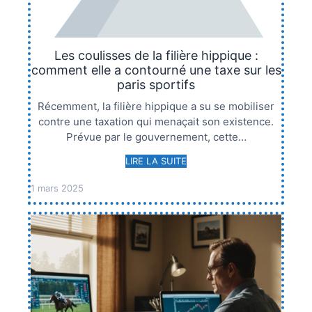
Les coulisses de la filière hippique :
comment elle a contourné une taxe sur les
paris sportifs
Récemment, la filière hippique a su se mobiliser
contre une taxation qui menaçait son existence.
Prévue par le gouvernement, cette…
LIRE LA SUITE
1 mars 2025