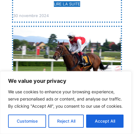
LIRE LA SUITE
30 novembre 2024
We value your privacy
We use cookies to enhance your browsing experience,
serve personalised ads or content, and analyse our traffic.
By clicking "Accept All", you consent to our use of cookies.
Les courses de chevaux incontournables à
découvrir absolument
Customise
Reject All
Accept All
Comparatif des courses de chevaux
incontournables Les courses de chevaux sont bien