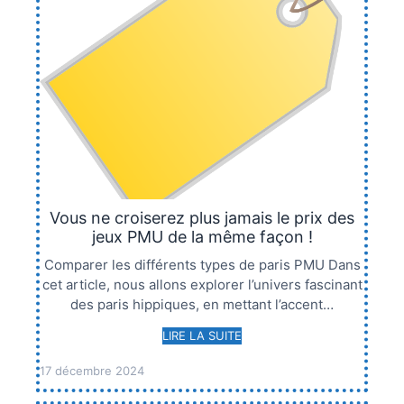
Vous ne croiserez plus jamais le prix des
jeux PMU de la même façon !
Comparer les différents types de paris PMU Dans
cet article, nous allons explorer l’univers fascinant
des paris hippiques, en mettant l’accent…
LIRE LA SUITE
17 décembre 2024