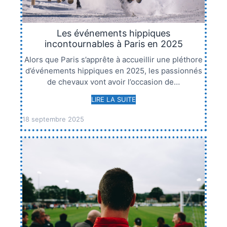
Les événements hippiques
incontournables à Paris en 2025
Alors que Paris s’apprête à accueillir une pléthore
d’événements hippiques en 2025, les passionnés
de chevaux vont avoir l’occasion de…
LIRE LA SUITE
18 septembre 2025